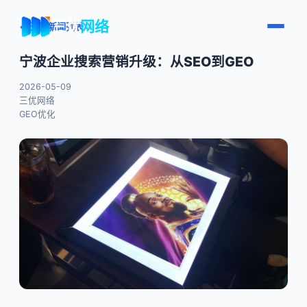
三优
网络
← 返回新闻列表
宁波企业搜索营销升级：从SEO到GEO
2026-05-09
三优网络
GEO优化