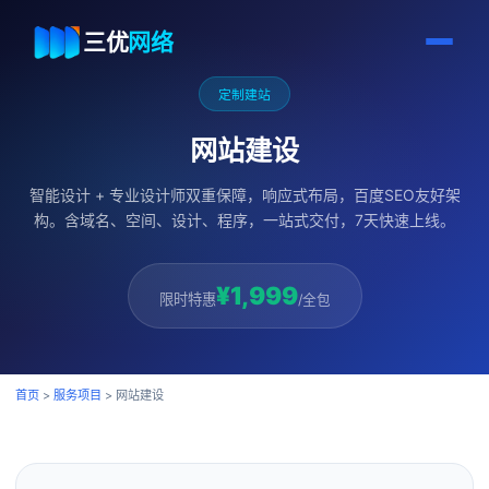
三优
网络
定制建站
网站建设
智能设计 + 专业设计师双重保障，响应式布局，百度SEO友好架
构。含域名、空间、设计、程序，一站式交付，7天快速上线。
¥1,999
限时特惠
/全包
首页
>
服务项目
>
网站建设