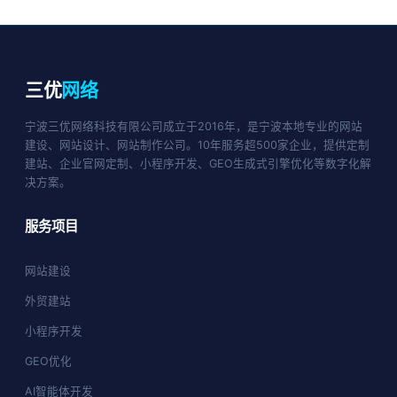
一样轻松更新网站内容。我们提供详细的操作培训和文档支持。
三优
网络
宁波三优网络科技有限公司成立于2016年，是宁波本地专业的网站
建设、网站设计、网站制作公司。10年服务超500家企业，提供定制
建站、企业官网定制、小程序开发、GEO生成式引擎优化等数字化解
决方案。
服务项目
网站建设
外贸建站
小程序开发
GEO优化
AI智能体开发