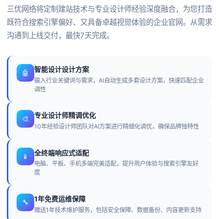
三优网络将定制建站技术与专业设计师经验深度融合，为您打造
既符合搜索引擎偏好、又具备卓越视觉体验的企业官网。从需求
沟通到上线交付，最快7天完成。
智能设计设计方案
🤖
输入行业关键词与需求，AI自动生成多套设计方案，快速匹配企业
调性
专业设计师精调优化
🎨
10年经验设计师团队对AI方案进行精细化调优，确保品牌独特性
全终端响应式适配
📱
电脑、平板、手机多端完美适配，提升用户体验与搜索引擎友好
度
1年免费运维保障
🔧
赠送1年技术维护服务，包括安全保障、数据备份、内容更新支持