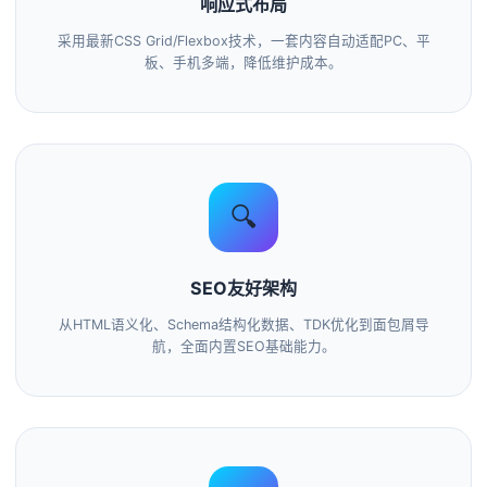
响应式布局
采用最新CSS Grid/Flexbox技术，一套内容自动适配PC、平
板、手机多端，降低维护成本。
🔍
SEO友好架构
从HTML语义化、Schema结构化数据、TDK优化到面包屑导
航，全面内置SEO基础能力。