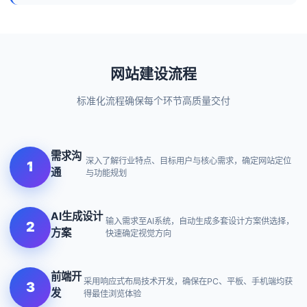
网站建设流程
标准化流程确保每个环节高质量交付
需求沟
深入了解行业特点、目标用户与核心需求，确定网站定位
1
通
与功能规划
AI生成设计
输入需求至AI系统，自动生成多套设计方案供选择，
2
方案
快速确定视觉方向
前端开
采用响应式布局技术开发，确保在PC、平板、手机端均获
3
发
得最佳浏览体验