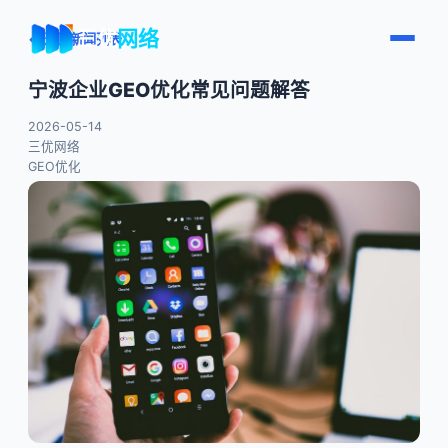
三优
网络
← 返回新闻列表
宁波企业GEO优化常见问题解答
2026-05-14
三优网络
GEO优化