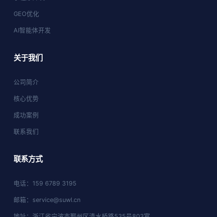
GEO优化
AI智能体开发
关于我们
公司简介
核心优势
成功案例
联系我们
联系方式
电话：159 6789 3195
邮箱：service@suwl.cn
地址：浙江省宁波市鄞州区清水桥路535号803室