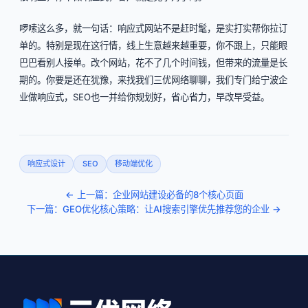
啰嗦这么多，就一句话：响应式网站不是赶时髦，是实打实帮你拉订
单的。特别是现在这行情，线上生意越来越重要，你不跟上，只能眼
巴巴看别人接单。改个网站，花不了几个时间钱，但带来的流量是长
期的。你要是还在犹豫，来找我们三优网络聊聊，我们专门给宁波企
业做响应式，SEO也一并给你规划好，省心省力，早改早受益。
响应式设计
SEO
移动端优化
← 上一篇：企业网站建设必备的8个核心页面
下一篇：GEO优化核心策略：让AI搜索引擎优先推荐您的企业 →