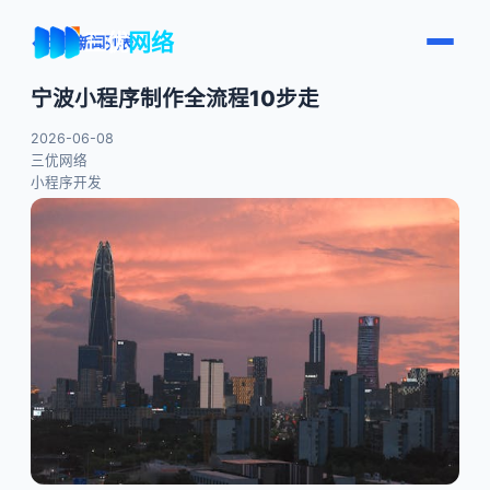
三优
网络
← 返回新闻列表
宁波小程序制作全流程10步走
2026-06-08
三优网络
小程序开发