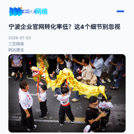
三优
网络
← 返回新闻列表
宁波企业官网转化率低？这4个细节别忽视
2026-07-03
三优网络
网站建设